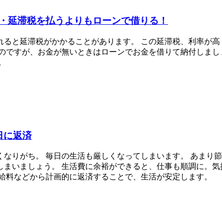
・延滞税を払うよりもローンで借りる！
れると延滞税がかかることがあります。 この延滞税、利率が高
のですが、お金が無いときはローンでお金を借りて納付しまし
。
日に返済
なりがち。 毎日の生活も厳しくなってしまいます。 あまり
まいましょう。 生活費に余裕ができると、仕事も順調に。気
の給料などから計画的に返済することで、生活が安定します。