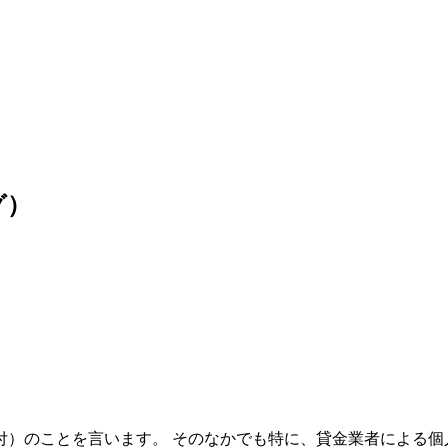
グ）
付）のことを言います。 そのなかでも特に、貸金業者による個