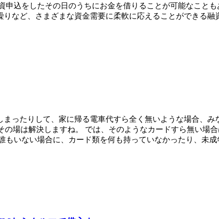
資申込をしたその日のうちにお金を借りることが可能なことも
繰りなど、さまざまな資金需要に柔軟に応えることができる融資
しまったりして、家に帰る電車代すら全く無いような場合、みな
その場は解決しますね。 では、そのようなカードすら無い場合
も誰もいない場合に、カード類を何も持っていなかったり、未成