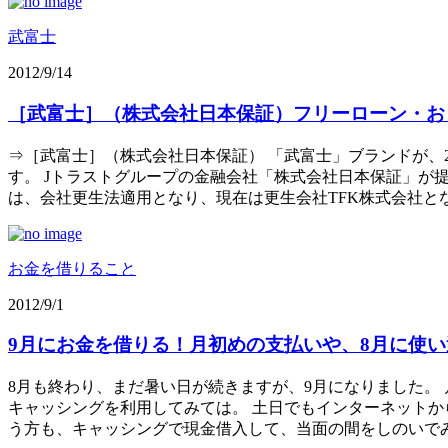
武富士
2012/9/14
［武富士］（株式会社日本保証）フリーローン・お
⇒［武富士］（株式会社日本保証） 「武富士」ブランドが、
す。 Jトラストグループの金融会社「株式会社日本保証」が
は、会社更生法適用となり、現在は更生会社TFK株式会社となっ
お金を借りること
2012/9/1
9月にお金を借りる！月初めの支払いや、8月に使
8月も終わり、まだ暑い日が続きますが、9月になりました。
キャッシングを利用してみては。 土日でもインターネットか
う方も、キャッシングで現金借入して、当面の間をしのいで