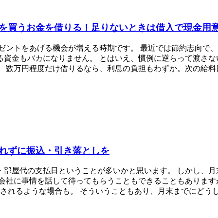
を買うお金を借りる！足りないときは借入で現金用
レゼントをあげる機会が増える時期です。 最近では節約志向で
資金もバカになりません。 とはいえ、慣例に逆らって渡さな
。 数万円程度だけ借りるなら、利息の負担もわずか。次の給料
れずに振込・引き落としを
・部屋代の支払日ということが多いかと思います。 しかし、月
会社に事情を話して待ってもらうこともできることもあります
出されるような場合も。 そういうこともあり、月末までにどう