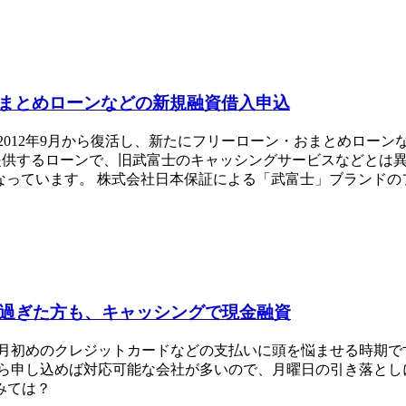
まとめローンなどの新規融資借入申込
2012年9月から復活し、新たにフリーローン・おまとめロー
提供するローンで、旧武富士のキャッシングサービスなどとは
ています。 株式会社日本保証による「武富士」ブランドのフリーロ
い過ぎた方も、キャッシングで現金融資
 月初めのクレジットカードなどの支払いに頭を悩ませる時期で
ら申し込めば対応可能な会社が多いので、月曜日の引き落とし
みては？