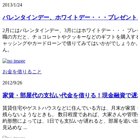
2013/1/24
バレンタインデー、ホワイトデー・・・プレゼント
2月にはバレンタインデー、3月にはホワイトデー・・・ プ
職の方だと、チョコレートやクッキーなどのギフトを購入する
ャッシングやカードローンで借りてみてはいかがでしょうか
ん。
お金を借りること
2012/9/26
家賃・部屋代の支払い代金を借りる！現金融資で遅
賃貸住宅やゲストハウスなどに住んでいる方は、月末が家賃
残らないようなときも。 数日程度であれば、大家さんや管理
約形態によっては、1日でも支払いが遅れると、部屋を追い
見込めな ...