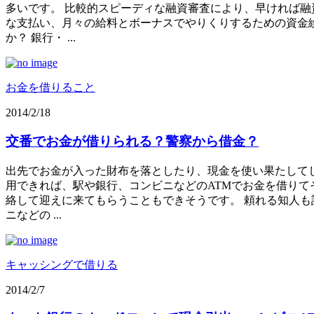
多いです。 比較的スピーディな融資審査により、早ければ融
な支払い、月々の給料とボーナスでやりくりするための資金
か？ 銀行・ ...
お金を借りること
2014/2/18
交番でお金が借りられる？警察から借金？
出先でお金が入った財布を落としたり、現金を使い果たして
用できれば、駅や銀行、コンビニなどのATMでお金を借りて
絡して迎えに来てもらうこともできそうです。 頼れる知人
ニなどの ...
キャッシングで借りる
2014/2/7