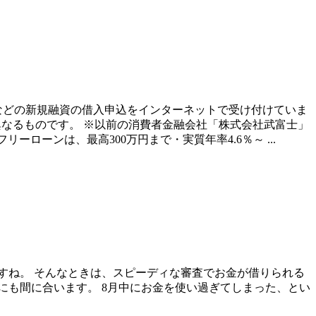
ンなどの新規融資の借入申込をインターネットで受け付けていま
異なるものです。 ※以前の消費者金融会社「株式会社武富士」
ーンは、最高300万円まで・実質年率4.6％～ ...
すね。 そんなときは、スピーディな審査でお金が借りられる
にも間に合います。 8月中にお金を使い過ぎてしまった、とい