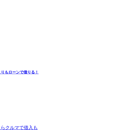
よりもローンで借りる！
ならクルマで借入も