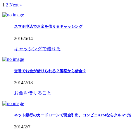
1
2
Next »
スマホ申込でお金を借りるキャッシング
2016/6/14
キャッシングで借りる
交番でお金が借りられる？警察から借金？
2014/2/18
お金を借りること
ネット銀行のカードローンで現金引出。コンビニATMならクルマで
2014/2/7