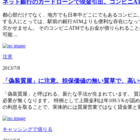
ネット銀行のカードローンで現金引出。コンビニA
都心部だけでなく、地方でも日本中どこにでもあるコンビニ。
する人にとっては、駅前の銀行ATMよりも便利な存在になっ
欠かせません。 そのコンビニATMでもお金が借りられるこ
可能 ...
注意
2013/7/8
「偽装質屋」に注意。担保価値の無い質草で、高い
「偽装質屋」と呼ばれる、新たな手法が生まれています。 
必要が無くなります。 特例として上限金利は年109.5％が
の利息を取ることで、実体的には質屋営業ではなく貸金業と変
キャッシングで借りる