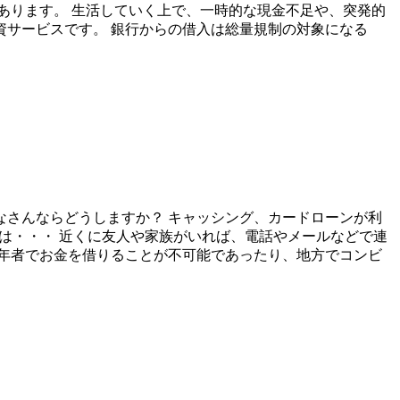
あります。 生活していく上で、一時的な現金不足や、突発的
サービスです。 銀行からの借入は総量規制の対象になる
さんならどうしますか？ キャッシング、カードローンが利
は・・・ 近くに友人や家族がいれば、電話やメールなどで連
年者でお金を借りることが不可能であったり、地方でコンビ