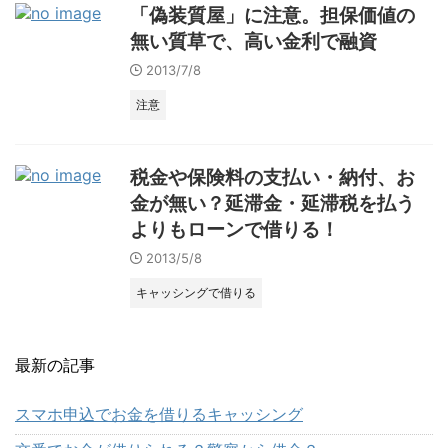
「偽装質屋」に注意。担保価値の
無い質草で、高い金利で融資
2013/7/8
注意
税金や保険料の支払い・納付、お
金が無い？延滞金・延滞税を払う
よりもローンで借りる！
2013/5/8
キャッシングで借りる
最新の記事
スマホ申込でお金を借りるキャッシング