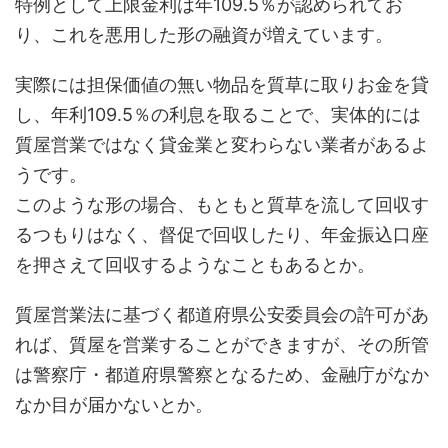
特例として上限金利は年109.5％が認められてお
り、これを悪用した形の融資が増えています。
実際には担保価値の無い物品を質草に取りお金を貸
し、年利109.5％の利息を取ることで、実体的には
質屋営業ではなく貸金業と変わらない業者があるよ
うです。
このような形の場合、もともと質草を流して回収す
るつもりはなく、督促で回収したり、年金振込口座
を押さえて回収するようなこともあるとか。
質屋営業法に基づく都道府県公安委員会の許可があ
れば、質屋を営業することができますが、その所管
は警察庁・都道府県警察となるため、金融庁がなか
なか目が届かないとか。