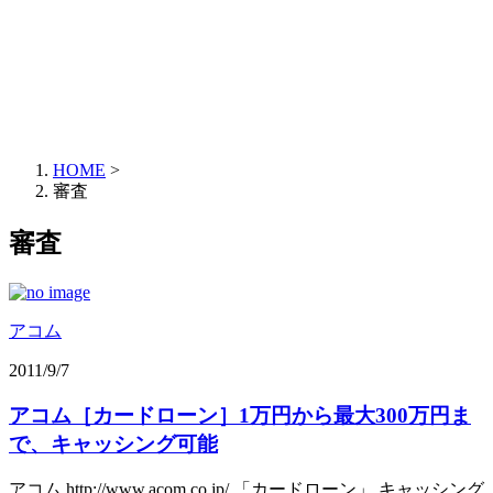
HOME
>
審査
審査
アコム
2011/9/7
アコム［カードローン］1万円から最大300万円ま
で、キャッシング可能
アコム http://www.acom.co.jp/ 「カードローン」 キャッシング