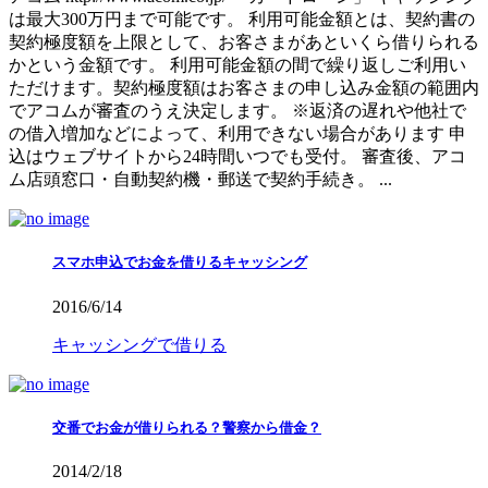
は最大300万円まで可能です。 利用可能金額とは、契約書の
契約極度額を上限として、お客さまがあといくら借りられる
かという金額です。 利用可能金額の間で繰り返しご利用い
ただけます。契約極度額はお客さまの申し込み金額の範囲内
でアコムが審査のうえ決定します。 ※返済の遅れや他社で
の借入増加などによって、利用できない場合があります 申
込はウェブサイトから24時間いつでも受付。 審査後、アコ
ム店頭窓口・自動契約機・郵送で契約手続き。 ...
スマホ申込でお金を借りるキャッシング
2016/6/14
キャッシングで借りる
交番でお金が借りられる？警察から借金？
2014/2/18