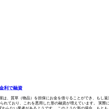
金利で融資
質屋は、質草（物品）を担保にお金を借りることができ、もし返
認められており、これを悪用した形の融資が増えています。 実際に
わらない業者があるようです。 このような形の場合、もともと質