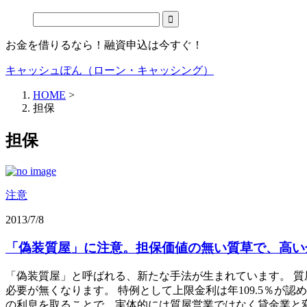
お金を借りるなら！融資申込は今すぐ！
キャッシュぽん（ローン・キャッシング）
HOME
>
担保
担保
注意
2013/7/8
「偽装質屋」に注意。担保価値の無い質草で、高い
「偽装質屋」と呼ばれる、新たな手法が生まれています。 
必要が無くなります。 特例として上限金利は年109.5％が
の利息を取ることで、実体的には質屋営業ではなく貸金業と変