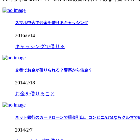
スマホ申込でお金を借りるキャッシング
2016/6/14
キャッシングで借りる
交番でお金が借りられる？警察から借金？
2014/2/18
お金を借りること
ネット銀行のカードローンで現金引出。コンビニATMならクルマで
2014/2/7