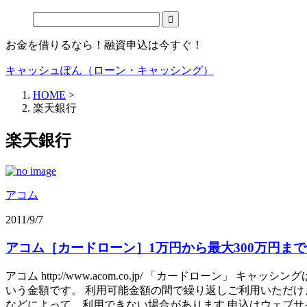
お金を借りるなら！融資申込は今すぐ！
キャッシュぽん（ローン・キャッシング）
HOME
>
楽天銀行
楽天銀行
アコム
2011/9/7
アコム［カードローン］1万円から最大300万円ま
アコム http://www.acom.co.jp/ 「カードロー
いう金額です。 利用可能金額の間で繰り返しご利用いただけ
などによって、利用できない場合があります 申込はウェブサイ