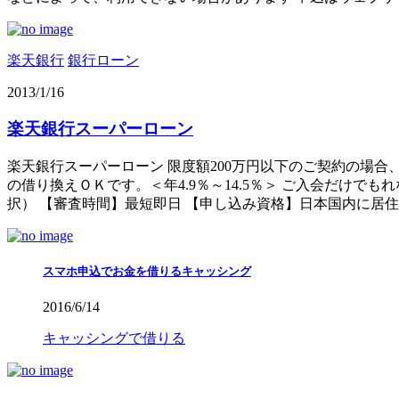
楽天銀行
銀行ローン
2013/1/16
楽天銀行スーパーローン
楽天銀行スーパーローン 限度額200万円以下のご契約の場
の借り換えＯＫです。＜年4.9％～14.5％＞ ご入会だけでもれな
択） 【審査時間】最短即日 【申し込み資格】日本国内に居住す
スマホ申込でお金を借りるキャッシング
2016/6/14
キャッシングで借りる