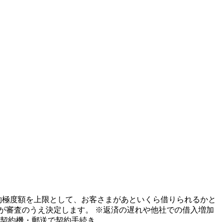
契約書の契約極度額を上限として、お客さまがあといくら借りられるかと
が審査のうえ決定します。 ※返済の遅れや他社での借入増加
約機・郵送で契約手続き。 ...