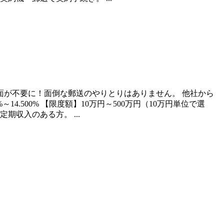
面が不要に！面倒な郵送のやりとりはありません。 他社から
14.500% 【限度額】10万円～500万円（10万円単位で選
収入のある方。 ...