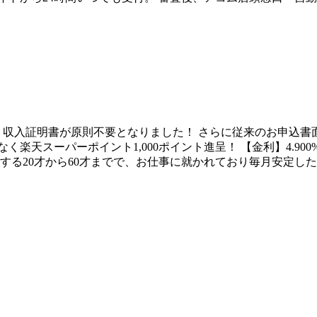
合、収入証明書が原則不要となりました！ さらに従来のお申込書
く楽天スーパーポイント1,000ポイント進呈！ 【金利】4.900%～
る20才から60才までで、お仕事に就かれており毎月安定した定期