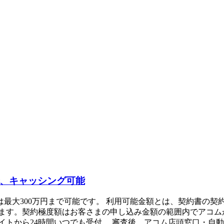
で、キャッシング可能
ン」 キャッシングは最大300万円まで可能です。 利用可能金額とは、
ます。契約極度額はお客さまの申し込み金額の範囲内でアコム
トから24時間いつでも受付。 審査後、アコム店頭窓口・自動契