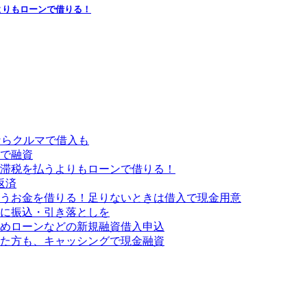
よりもローンで借りる！
ならクルマで借入も
で融資
滞税を払うよりもローンで借りる！
返済
うお金を借りる！足りないときは借入で現金用意
に振込・引き落としを
めローンなどの新規融資借入申込
ぎた方も、キャッシングで現金融資